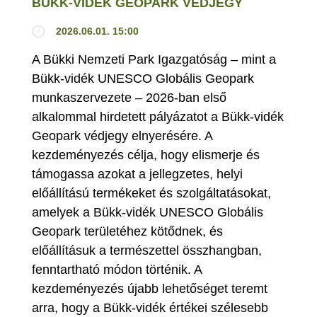
BÜKK-VIDÉK GEOPARK VÉDJEGY
2026.06.01. 15:00
A Bükki Nemzeti Park Igazgatóság – mint a
Bükk-vidék UNESCO Globális Geopark
munkaszervezete – 2026-ban első
alkalommal hirdetett pályázatot a Bükk-vidék
Geopark védjegy elnyerésére. A
kezdeményezés célja, hogy elismerje és
támogassa azokat a jellegzetes, helyi
előállítású termékeket és szolgáltatásokat,
amelyek a Bükk-vidék UNESCO Globális
Geopark területéhez kötődnek, és
előállításuk a természettel összhangban,
fenntartható módon történik. A
kezdeményezés újabb lehetőséget teremt
arra, hogy a Bükk-vidék értékei szélesebb