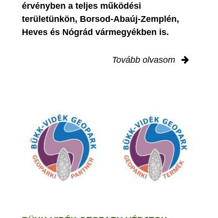
érvényben
a teljes működési
területünkön, Borsod-Abaúj-Zemplén,
Heves és Nógrád vármegyékben is.
Tovább olvasom