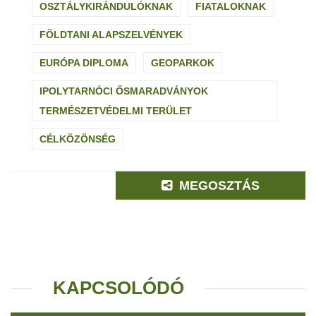
OSZTÁLYKIRÁNDULÓKNAK
FIATALOKNAK
FÖLDTANI ALAPSZELVÉNYEK
EURÓPA DIPLOMA
GEOPARKOK
IPOLYTARNÓCI ŐSMARADVÁNYOK
TERMÉSZETVÉDELMI TERÜLET
CÉLKÖZÖNSÉG
MEGOSZTÁS
KAPCSOLÓDÓ