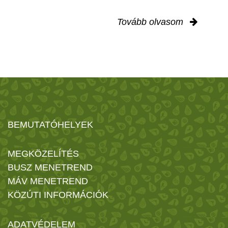
Tovább olvasom
BEMUTATÓHELYEK
MEGKÖZELÍTÉS
BUSZ MENETREND
MÁV MENETREND
KÖZÚTI INFORMÁCIÓK
ADATVÉDELEM