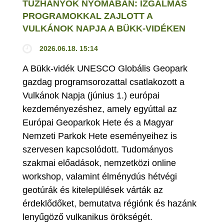
TŰZHÁNYÓK NYOMÁBAN: IZGALMAS
PROGRAMOKKAL ZAJLOTT A
VULKÁNOK NAPJA A BÜKK-VIDÉKEN
2026.06.18. 15:14
A Bükk-vidék UNESCO Globális Geopark
gazdag programsorozattal csatlakozott a
Vulkánok Napja (június 1.) európai
kezdeményezéshez, amely egyúttal az
Európai Geoparkok Hete és a Magyar
Nemzeti Parkok Hete eseményeihez is
szervesen kapcsolódott. Tudományos
szakmai előadások, nemzetközi online
workshop, valamint élménydús hétvégi
geotúrák és kitelepülések várták az
érdeklődőket, bemutatva régiónk és hazánk
lenyűgöző vulkanikus örökségét.