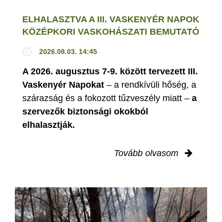
ELHALASZTVA A III. VASKENYÉR NAPOK
KÖZÉPKORI VASKOHÁSZATI BEMUTATÓ
2026.08.03. 14:45
A 2026. augusztus 7-9. között tervezett III.
Vaskenyér Napokat
– a rendkívüli hőség, a
szárazság és a fokozott tűzveszély miatt –
a
szervezők biztonsági okokból
elhalasztják.
Tovább olvasom