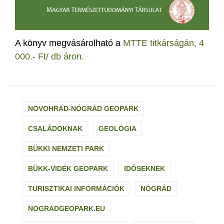
A könyv megvásárolható a
MTTE titkárságán, 4
000.- Ft/ db áron.
NOVOHRAD-NÓGRÁD GEOPARK
CSALÁDOKNAK
GEOLÓGIA
BÜKKI NEMZETI PARK
BÜKK-VIDÉK GEOPARK
IDŐSEKNEK
TURISZTIKAI INFORMÁCIÓK
NÓGRÁD
NOGRADGEOPARK.EU