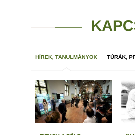
KAPC
HÍREK, TANULMÁNYOK
TÚRÁK, 