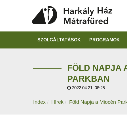
SZOLGÁLTATÁSOK
PROGRAMOK
FÖLD NAPJA 
PARKBAN
2022.04.21. 08:25
Index
Hírek
Föld Napja a Miocén Par