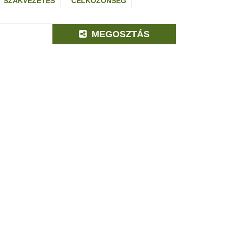
SZAKVEZETÉS
CÉLKÖZÖNSÉG
MEGOSZTÁS