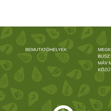
BEMUTATÓHELYEK
MEGK
BUSZ
MÁV 
KÖZÚ