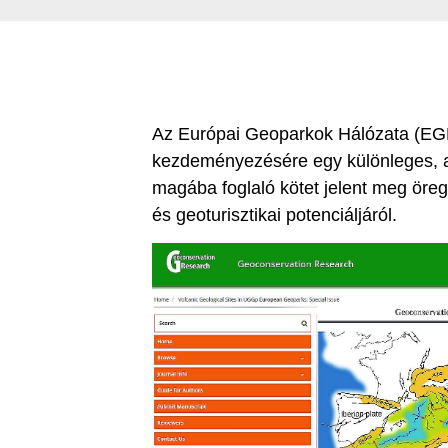
Az Európai Geoparkok Hálózata (EG
kezdeményezésére egy különleges, 
magába foglaló kötet jelent meg öre
és geoturisztikai potenciáljáról.