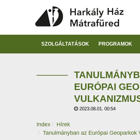
SZOLGÁLTATÁSOK
PROGRAMOK
TANULMÁNYB
EURÓPAI GE
VULKANIZMU
2023.08.01. 00:54
Index
Hírek
Tanulmányban az Európai Geoparkok 