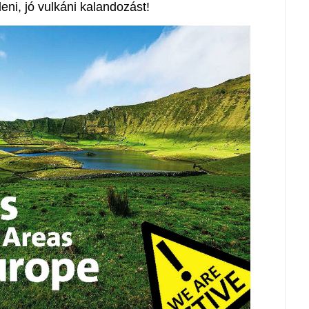
ni, jó vulkáni kalandozást!