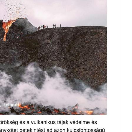
 örökség és a vulkanikus tájak védelme és
ánykötet betekintést ad azon kulcsfontosságú