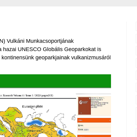
N) Vulkáni Munkacsoportjának
a hazai UNESCO Globális Geoparkokat is
g kontinensünk geoparkjainak vulkanizmusáról