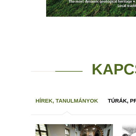
KAPC
HÍREK, TANULMÁNYOK
TÚRÁK, 