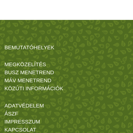
BEMUTATÓHELYEK
MEGKÖZELÍTÉS
BUSZ MENETREND
MÁV MENETREND
KÖZÚTI INFORMÁCIÓK
ADATVÉDELEM
ÁSZF
IMPRESSZUM
KAPCSOLAT