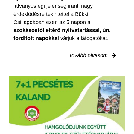
látványos égi jelenség iránti nagy
érdeklődésre tekintettel a Bükki
Csillagdában ezen az 5 napon a
szokásostól eltérő nyitvatartással, ún.
fordított napokkal
várjuk a látogatókat.
Tovább olvasom