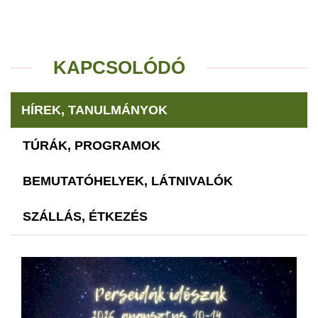
KAPCSOLÓDÓ
HÍREK, TANULMÁNYOK
TÚRÁK, PROGRAMOK
BEMUTATÓHELYEK, LÁTNIVALÓK
SZÁLLÁS, ÉTKEZÉS