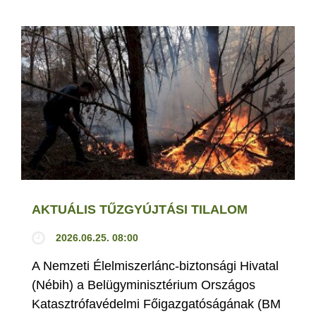
AKTUÁLIS TŰZGYÚJTÁSI TILALOM
2026.06.25. 08:00
A Nemzeti Élelmiszerlánc-biztonsági Hivatal
(Nébih) a Belügyminisztérium Országos
Katasztrófavédelmi Főigazgatóságának (BM