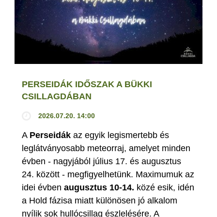
PERSEIDÁK IDŐSZAK A BÜKKI
CSILLAGDÁBAN
2026.07.20. 14:00
A
Perseidák
az egyik legismertebb és
leglátványosabb meteorraj, amelyet minden
évben - nagyjából július 17. és augusztus
24. között - megfigyelhetünk. Maximumuk az
idei évben
augusztus 10-14.
közé esik, idén
a Hold fázisa miatt különösen jó alkalom
nyílik sok hullócsillag észlelésére. A