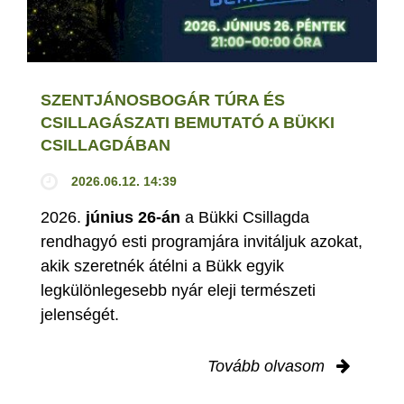
SZENTJÁNOSBOGÁR TÚRA ÉS
CSILLAGÁSZATI BEMUTATÓ A BÜKKI
CSILLAGDÁBAN
2026.06.12. 14:39
2026.
június 26-án
a Bükki Csillagda
rendhagyó esti programjára invitáljuk azokat,
akik szeretnék átélni a Bükk egyik
legkülönlegesebb nyár eleji természeti
jelenségét.
Tovább olvasom