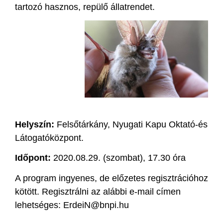
tartozó hasznos, repülő állatrendet.
Helyszín:
Felsőtárkány, Nyugati Kapu Oktató-és
Látogatóközpont.
Időpont:
2020.08.29. (szombat), 17.30 óra
A program ingyenes, de előzetes regisztrációhoz
kötött. Regisztrálni az alábbi e-mail címen
lehetséges: ErdeiN@bnpi.hu