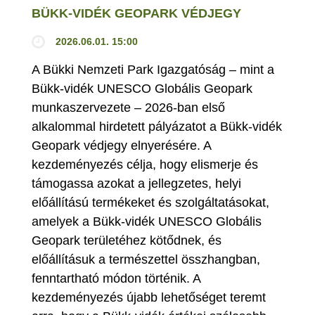
BÜKK-VIDÉK GEOPARK VÉDJEGY
2026.06.01. 15:00
A Bükki Nemzeti Park Igazgatóság – mint a
Bükk-vidék UNESCO Globális Geopark
munkaszervezete – 2026-ban első
alkalommal hirdetett pályázatot a Bükk-vidék
Geopark védjegy elnyerésére. A
kezdeményezés célja, hogy elismerje és
támogassa azokat a jellegzetes, helyi
előállítású termékeket és szolgáltatásokat,
amelyek a Bükk-vidék UNESCO Globális
Geopark területéhez kötődnek, és
előállításuk a természettel összhangban,
fenntartható módon történik. A
kezdeményezés újabb lehetőséget teremt