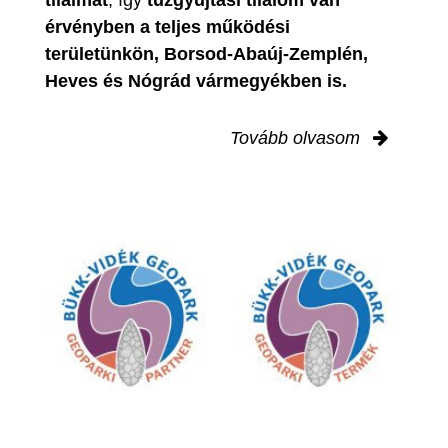
érvényben
a teljes működési
területünkön, Borsod-Abaúj-Zemplén,
Heves és Nógrád vármegyékben is.
Tovább olvasom