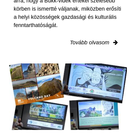
arra, hogy a Bükk-vidék értékei szélesebb
körben is ismertté váljanak, miközben erősíti
a helyi közösségek gazdasági és kulturális
fenntarthatóságát.
Tovább olvasom