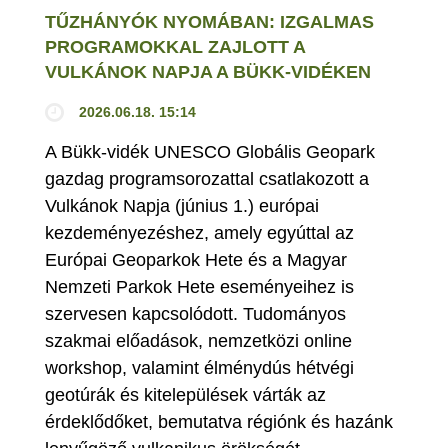
TŰZHÁNYÓK NYOMÁBAN: IZGALMAS
PROGRAMOKKAL ZAJLOTT A
VULKÁNOK NAPJA A BÜKK-VIDÉKEN
2026.06.18. 15:14
A Bükk-vidék UNESCO Globális Geopark
gazdag programsorozattal csatlakozott a
Vulkánok Napja (június 1.) európai
kezdeményezéshez, amely egyúttal az
Európai Geoparkok Hete és a Magyar
Nemzeti Parkok Hete eseményeihez is
szervesen kapcsolódott. Tudományos
szakmai előadások, nemzetközi online
workshop, valamint élménydús hétvégi
geotúrák és kitelepülések várták az
érdeklődőket, bemutatva régiónk és hazánk