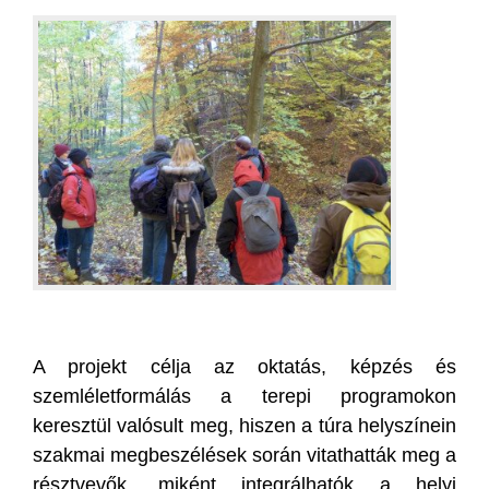
A projekt célja az oktatás, képzés és
szemléletformálás a terepi programokon
keresztül valósult meg, hiszen a túra helyszínein
szakmai megbeszélések során vitathatták meg a
résztvevők, miként integrálhatók a helyi