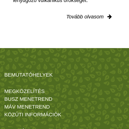
lenyűgöző vulkanikus örökségét.
Tovább olvasom
BEMUTATÓHELYEK
MEGKÖZELÍTÉS
BUSZ MENETREND
MÁV MENETREND
KÖZÚTI INFORMÁCIÓK