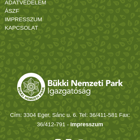
ADATVÉDELEM
ÁSZF
IMPRESSZUM
KAPCSOLAT
Cím: 3304 Eger, Sánc u. 6. Tel: 36/411-581 Fax:
36/412-791 -
Impresszum