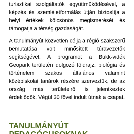
turisztikai szolgáltatók együttműködésével, a
képzés és szemléletformálás útján biztosítja a
helyi értékek kölcsönös megismerését és
támogatja a térség gazdaságát.
A tanulmányút közvetlen célja a régió szakszerű
bemutatása volt minősített túravezetők
segítségével. A programot a Bükk-vidék
Geopark területén dolgozó földrajz, biológia és
történelem szakos általános valamint
középiskolai tanárok részére szerveztük, de az
ország más területeiről is jelentkeztek
érdeklődők. Végül 30 fővel indult útnak a csapat.
TANULMÁNYÚT