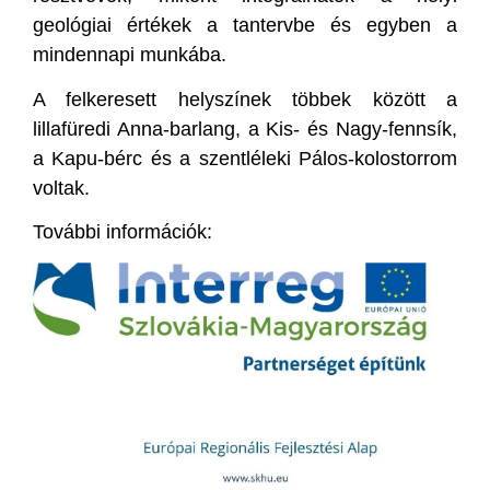
geológiai értékek a tantervbe és egyben a
mindennapi munkába.
A felkeresett helyszínek többek között a
lillafüredi Anna-barlang, a Kis- és Nagy-fennsík,
a Kapu-bérc és a szentléleki Pálos-kolostorrom
voltak.
További információk: