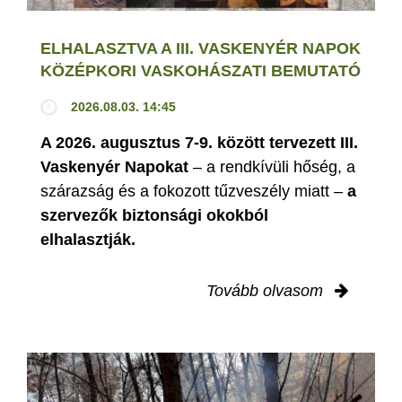
ELHALASZTVA A III. VASKENYÉR NAPOK
KÖZÉPKORI VASKOHÁSZATI BEMUTATÓ
2026.08.03. 14:45
A 2026. augusztus 7-9. között tervezett III.
Vaskenyér Napokat
– a rendkívüli hőség, a
szárazság és a fokozott tűzveszély miatt –
a
szervezők biztonsági okokból
elhalasztják.
Tovább olvasom