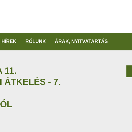
HÍREK
RÓLUNK
ÁRAK, NYITVATARTÁS
 11.
ÁTKELÉS - 7.
ÓL