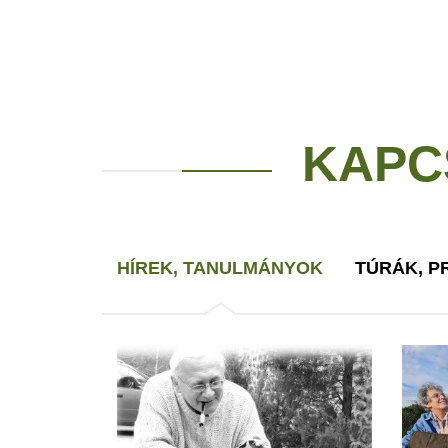
KAPC
HÍREK, TANULMÁNYOK
TÚRÁK, 