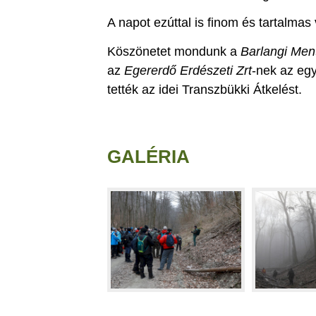
A napot ezúttal is finom és tartalmas
Köszönetet mondunk a
Barlangi Men
az
Egererdő Erdészeti Zrt
-nek az eg
tették az idei Transzbükki Átkelést.
GALÉRIA