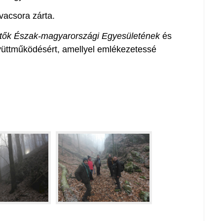
 vacsora zárta.
tők Észak-magyarországi Egyesületének
és
yüttműködésért, amellyel emlékezetessé