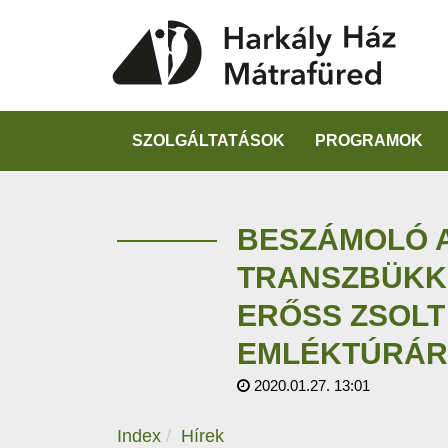
SZOLGÁLTATÁSOK
PROGRAMOK
BESZÁMOLÓ A
TRANSZBÜKKI 
ERŐSS ZSOLT
EMLÉKTÚRÁR
2020.01.27. 13:01
Index
Hírek