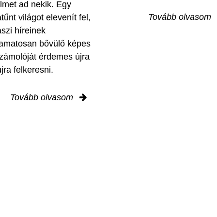
elmet ad nekik. Egy
Tovább olvasom
tűnt világot elevenít fel,
aszi híreinek
yamatosan bővülő képes
zámolóját érdemes újra
jra felkeresni.
Tovább olvasom