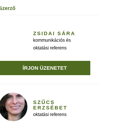
szerző
ZSIDAI SÁRA
kommunikációs és
oktatási referens
ÍRJON ÜZENETET
SZŰCS
ERZSÉBET
oktatási referens