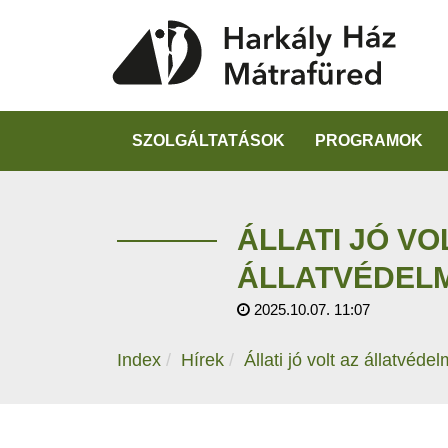
SZOLGÁLTATÁSOK
PROGRAMOK
ÁLLATI JÓ VO
ÁLLATVÉDELM
2025.10.07. 11:07
Index
Hírek
Állati jó volt az állatvéde