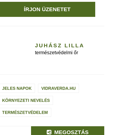
ÍRJON ÜZENETET
JUHÁSZ LILLA
természetvédelmi őr
JELES NAPOK
VIDRAVERDA.HU
KÖRNYEZETI NEVELÉS
TERMÉSZETVÉDELEM
MEGOSZTÁS