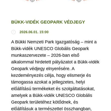
BÜKK-VIDÉK GEOPARK VÉDJEGY
2026.06.01. 15:00
A Bükki Nemzeti Park Igazgatóság – mint a
Bükk-vidék UNESCO Globális Geopark
munkaszervezete – 2026-ban első
alkalommal hirdetett pályázatot a Bükk-vidék
Geopark védjegy elnyerésére. A
kezdeményezés célja, hogy elismerje és
támogassa azokat a jellegzetes, helyi
előállítású termékeket és szolgáltatásokat,
amelyek a Bükk-vidék UNESCO Globális
Geopark területéhez kötődnek, és
előállításuk a természettel összhangban,