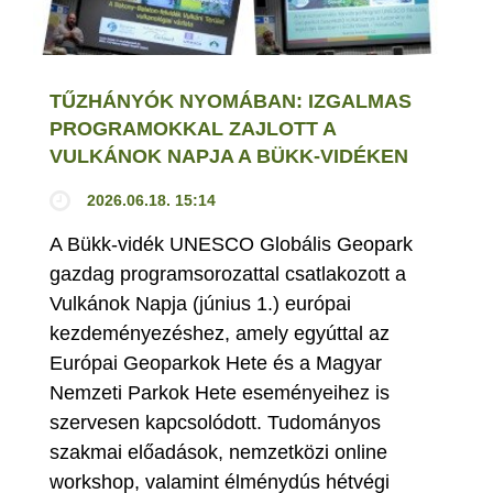
TŰZHÁNYÓK NYOMÁBAN: IZGALMAS
PROGRAMOKKAL ZAJLOTT A
VULKÁNOK NAPJA A BÜKK-VIDÉKEN
2026.06.18. 15:14
A Bükk-vidék UNESCO Globális Geopark
gazdag programsorozattal csatlakozott a
Vulkánok Napja (június 1.) európai
kezdeményezéshez, amely egyúttal az
Európai Geoparkok Hete és a Magyar
Nemzeti Parkok Hete eseményeihez is
szervesen kapcsolódott. Tudományos
szakmai előadások, nemzetközi online
workshop, valamint élménydús hétvégi