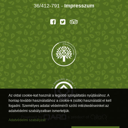
36/412-791 -
Impresszum
Az oldal cookie-kat használ a legjobb szolgáltatás nyújtásához. A
honlap további használatához a cookie-k (sütik) használatát el kell
fogadni. Személyes adatai védelméről szóló intézkedéseinket az
adatvédelmi szabályzatban ismertetjük.
Powered by
a product of
Adatvédelmi szabályzat