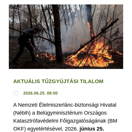
AKTUÁLIS TŰZGYÚJTÁSI TILALOM
2026.06.25. 08:00
A Nemzeti Élelmiszerlánc-biztonsági Hivatal
(Nébih) a Belügyminisztérium Országos
Katasztrófavédelmi Főigazgatóságának (BM
OKF) egyetértésével, 2026.
június 25.