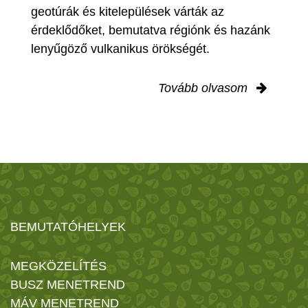
geotúrák és kitelepülések várták az
érdeklődőket, bemutatva régiónk és hazánk
lenyűgöző vulkanikus örökségét.
Tovább olvasom
BEMUTATÓHELYEK
MEGKÖZELÍTÉS
BUSZ MENETREND
MÁV MENETREND