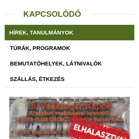
KAPCSOLÓDÓ
HÍREK, TANULMÁNYOK
TÚRÁK, PROGRAMOK
BEMUTATÓHELYEK, LÁTNIVALÓK
SZÁLLÁS, ÉTKEZÉS