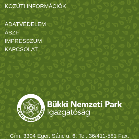
KÖZÚTI INFORMÁCIÓK
ADATVÉDELEM
ÁSZF
IMPRESSZUM
KAPCSOLAT
Cím: 3304 Eger, Sánc u. 6. Tel: 36/411-581 Fax: