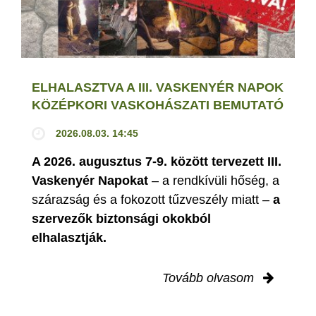
ELHALASZTVA A III. VASKENYÉR NAPOK
KÖZÉPKORI VASKOHÁSZATI BEMUTATÓ
2026.08.03. 14:45
A 2026. augusztus 7-9. között tervezett III.
Vaskenyér Napokat
– a rendkívüli hőség, a
szárazság és a fokozott tűzveszély miatt –
a
szervezők biztonsági okokból
elhalasztják.
Tovább olvasom