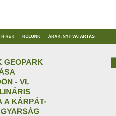
HÍREK
RÓLUNK
ÁRAK, NYITVATARTÁS
K GEOPARK
ÁSA
N - VI.
LINÁRIS
 A KÁRPÁT-
AGYARSÁG