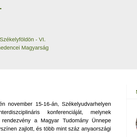
L
zékelyföldön - VI.
t-medencei Magyarság
idén november 15-16-án, Székelyudvarhelyen
rdiszciplináris konferenciáját, melynek
. A rendezvény a Magyar Tudomány Ünnepe
színen zajlott, és több mint száz anyaországi