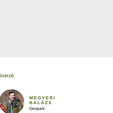
szerző
MEGYERI
BALÁZS
Geopark