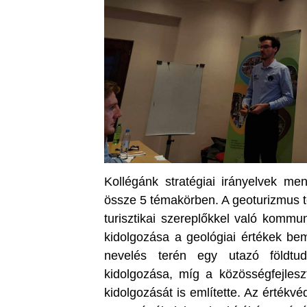
Kollégánk stratégiai irányelvek men
össze 5 témakörben. A geoturizmus 
turisztikai szereplőkkel való kommun
kidolgozása a geológiai értékek be
nevelés terén egy utazó földtu
kidolgozása, míg a közösségfejlesz
kidolgozását is említette. Az érték