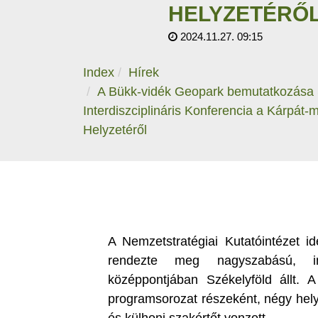
HELYZETÉRŐ
2024.11.27. 09:15
Index
Hírek
A Bükk-vidék Geopark bemutatkozása S
Interdiszciplináris Konferencia a Kárpá
Helyzetéről
A Nemzetstratégiai Kutatóintézet 
rendezte meg nagyszabású, inte
középpontjában Székelyföld állt
programsorozat részeként, négy hely