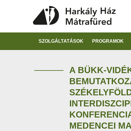
SZOLGÁLTATÁSOK
PROGRAMOK
A BÜKK-VIDÉ
BEMUTATKOZ
SZÉKELYFÖLDÖ
INTERDISZCIP
KONFERENCIA
MEDENCEI M