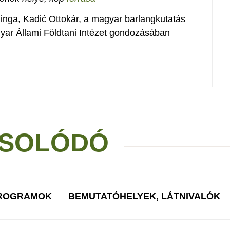
inga, Kadić Ottokár, a magyar barlangkutatás
gyar Állami Földtani Intézet gondozásában
SOLÓDÓ
PROGRAMOK
BEMUTATÓHELYEK, LÁTNIVALÓK