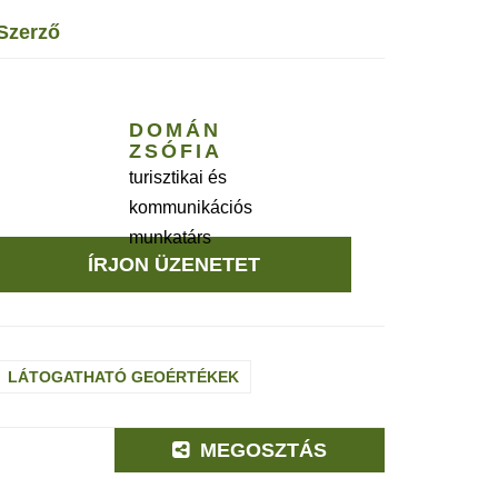
szerző
DOMÁN
ZSÓFIA
turisztikai és
kommunikációs
munkatárs
ÍRJON ÜZENETET
LÁTOGATHATÓ GEOÉRTÉKEK
MEGOSZTÁS