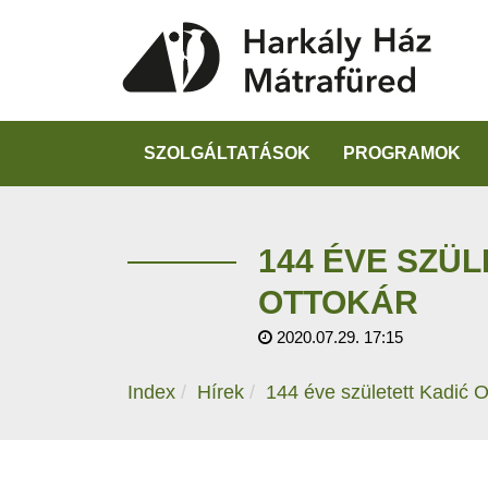
SZOLGÁLTATÁSOK
PROGRAMOK
​144 ÉVE SZÜ
OTTOKÁR
2020.07.29. 17:15
Index
Hírek
​144 éve született Kadić O