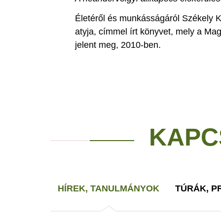
Életéről és munkásságáról Székely K
atyja, címmel írt könyvet, mely a Ma
jelent meg, 2010-ben.
KAPC
HÍREK, TANULMÁNYOK
TÚRÁK, 